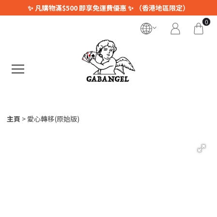
✨ 凡購物滿$500 即享免運費優惠 ✨ （香港地區限定）
0
主頁
愛心轉移(原始版)