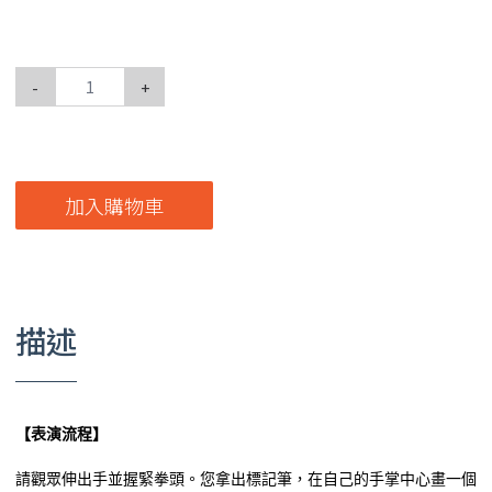
-
+
加入購物車
描述
【表演流程】
請觀眾伸出手並握緊拳頭。您拿出標記筆，在自己的手掌中心畫一個