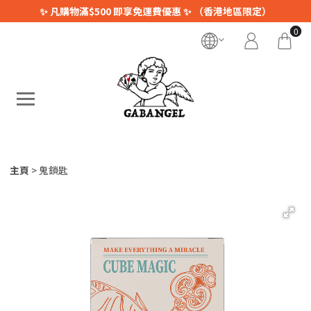
✨ 凡購物滿$500 即享免運費優惠 ✨ （香港地區限定）
0
主頁
鬼鎖匙