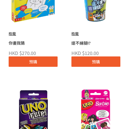
栢龍
栢龍
你畫我猜
還不練腿!?
HKD $270.00
HKD $120.00
預購
預購