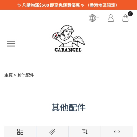
✨ 凡購物滿$500 即享免運費優惠 ✨ （香港地區限定）
0
主頁
其他配件
其他配件