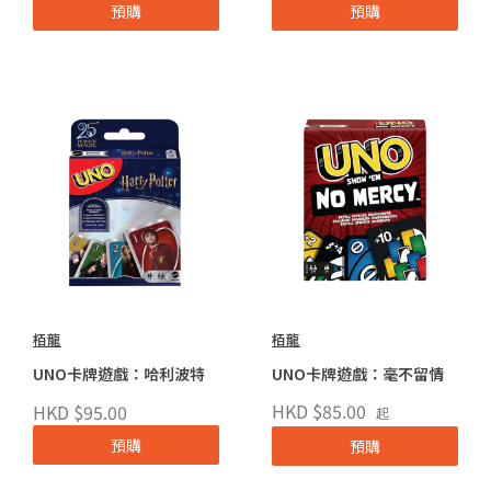
預購
預購
栢龍
栢龍
UNO卡牌遊戲：哈利波特
UNO卡牌遊戲：毫不留情
HKD $85.00
HKD $95.00
起
預購
預購