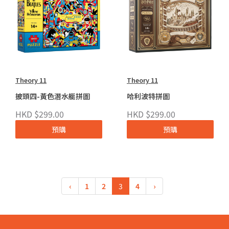
Theory 11
Theory 11
披頭四-黃色潛水艇拼圖
哈利波特拼圖
HKD $299.00
HKD $299.00
預購
預購
‹
1
2
3
4
›