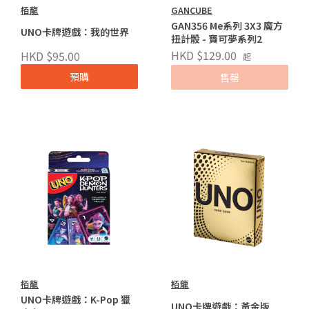
栢龍
GANCUBE
GAN356 Me系列 3X3 魔方
UNO卡牌遊戲：我的世界
扭計骰 - 寶可夢系列2
HKD $129.00
HKD $95.00
起
預購
售罄
栢龍
栢龍
UNO卡牌遊戲：K-Pop 獵
UNO卡牌遊戲：黃金版