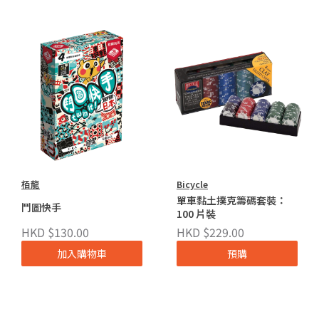
栢龍
Bicycle
單車黏土撲克籌碼套裝：
鬥圖快手
100 片裝
HKD $130.00
HKD $229.00
加入購物車
預購