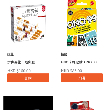
栢龍
栢龍
步步為營：迷你版
UNO卡牌遊戲: ONO 99
HKD $160.00
HKD $85.00
預購
預購