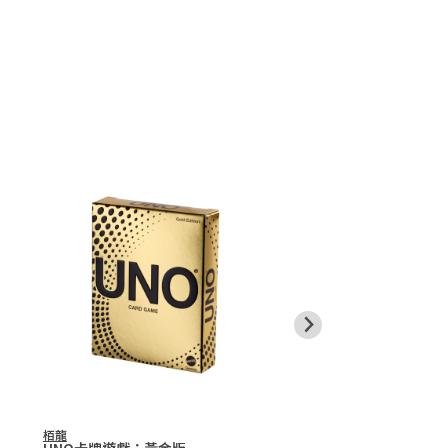
栢龍
栢龍
UNO卡牌遊戲：黃金版
UNO卡牌遊戲：K-Po