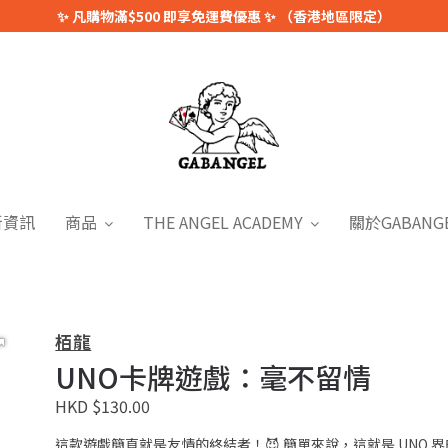
✨ 凡購物滿$500 即享免運費優惠 ✨ （香港地區限定）
新資訊
商品
THE ANGEL ACADEMY
關於GABANG
栢龍
UNO卡牌遊戲：毫不留情
HKD $130.00
這款遊戲簡直就是友情的終結者！😈 簡單來說，這就是 UNO 