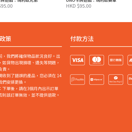
95.00
HKD $95.00
政策
付款方法
前，我們將確保物品狀況良好。出
，如貨物出現損壞、遺失等問題，
負責。
現收到了錯誤的產品，您必須在 14
我們安排更換。
：下單後，請在3個月內出示訂單
否則該訂單無效，並不提供退款。