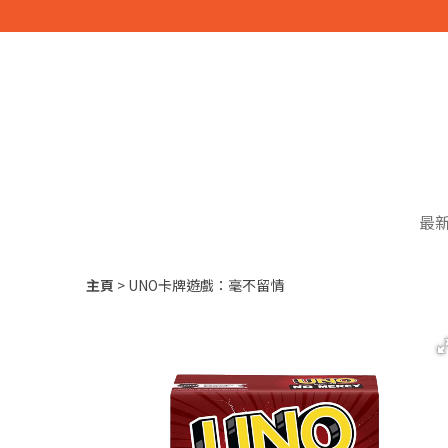
最
主頁
UNO卡牌遊戲：毫不留情