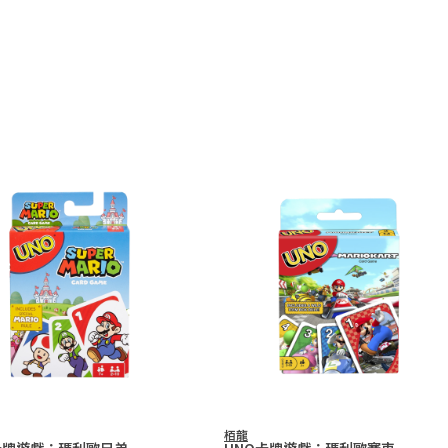
栢龍
卡牌遊戲：瑪利歐兄弟
UNO卡牌遊戲：瑪利歐賽車