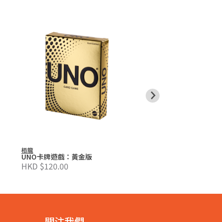
栢龍
栢龍
UNO卡牌遊戲：黃金版
UNO卡牌遊戲：K-Po
HKD $120.00
HKD $95.00
關注我們