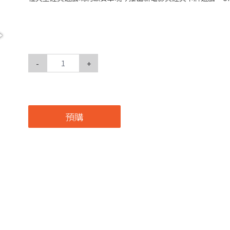
-
+
預購