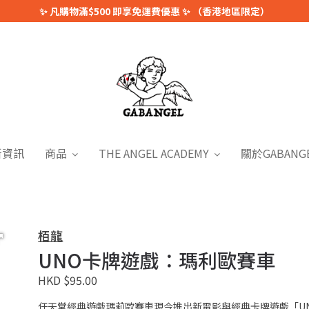
✨ 凡購物滿$500 即享免運費優惠 ✨ （香港地區限定）
新資訊
商品
THE ANGEL ACADEMY
關於GABANG
栢龍
UNO卡牌遊戲：瑪利歐賽車
HKD $95.00
任天堂經典遊戲瑪莉歐賽車現今推出新電影與經典卡牌遊戲「U