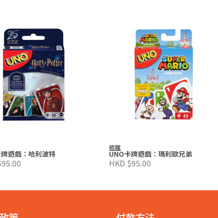
栢龍
卡牌遊戲：哈利波特
UNO卡牌遊戲：瑪利歐兄弟
95.00
HKD $95.00
政策
付款方法