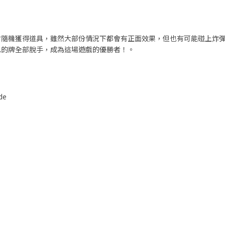
會隨機獲得道具，雖然大部份情況下都會有正面效果，但也有可能碰上炸
己的牌全部脫手，成為這場遊戲的優勝者！。
de