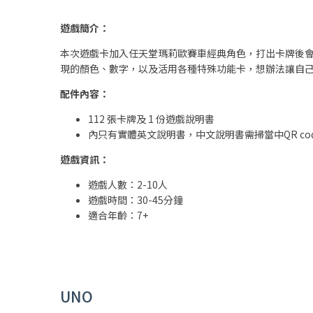
遊戲簡介：
本次遊戲卡加入任天堂瑪莉歐賽車經典角色，打出卡牌後
現的顏色、數字，以及活用各種特殊功能卡，想辦法讓自
配件內容：
112 張卡牌及 1 份遊戲說明書
內只有實體英文說明書，中文說明書需掃當中QR co
遊戲資訊：
遊戲人數：2-10人
遊戲時間：30-45分鐘
適合年齡：7+
UNO