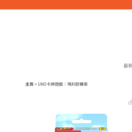
最
主頁
UNO卡牌遊戲：瑪利歐賽車