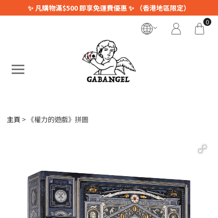
✨ 凡購物滿$500 即享免運費優惠 ✨ （香港地區限定）
0
主頁
《權力的遊戲》拼圖