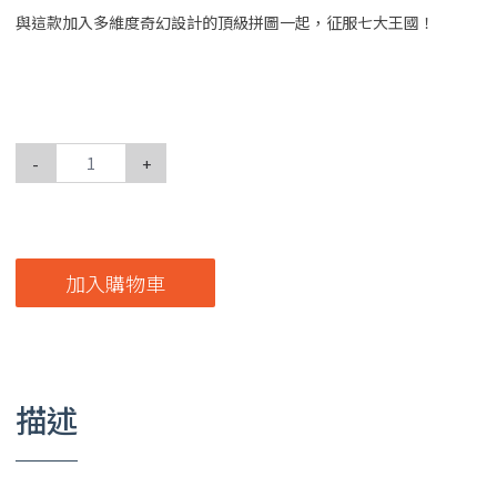
與這款加入多維度奇幻設計的頂級拼圖一起，征服七大王國！
-
+
加入購物車
描述