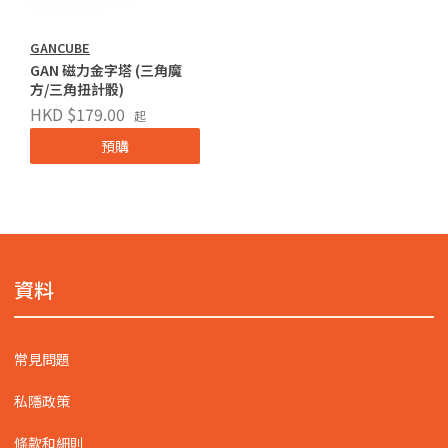
GANCUBE
GAN 磁力金字塔 (三角魔
方/三角扭計骰)
HKD $179.00
起
預購
資料
常見問題
私隱政策
條款和細則