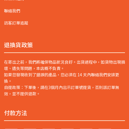
聯絡我們
訪客訂單追蹤
退換貨政策
在寄出之前，我們將確保物品狀況良好。出貨過程中，如貨物出現損
壞、遺失等問題，本店概不負責。
如果您發現收到了錯誤的產品，您必須在 14 天內聯絡我們安排更
換。
自提政策：下單後，請在3個月內出示訂單號提貨，否則該訂單無
效，並不提供退款。
付款方法