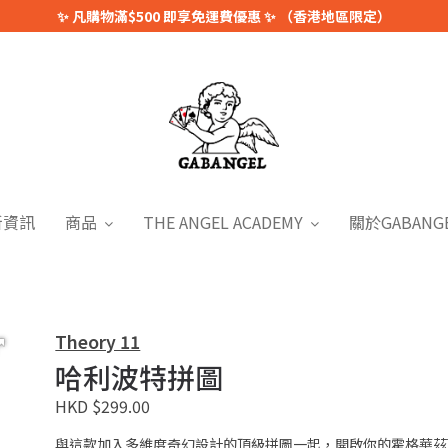
✨ 凡購物滿$500 即享免運費優惠 ✨ （香港地區限定）
新資訊
商品
THE ANGEL ACADEMY
關於GABANG
Theory 11
哈利波特拼圖
HKD $299.00
與這款加入多維度奇幻設計的頂級拼圖一起，開啟你的霍格華茲