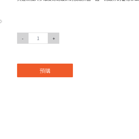
-
+
預購