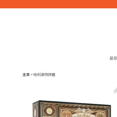
最
主頁
哈利波特拼圖