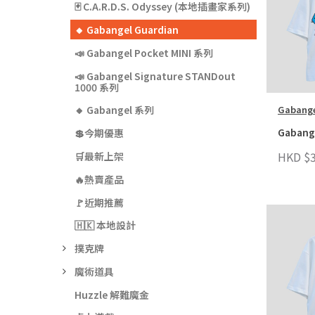
🃏 C.A.R.D.S. Odyssey (本地插畫家系列)
🔸 Gabangel Guardian
📣 Gabangel Pocket MINI 系列
📣 Gabangel Signature STANDout
1000 系列
Gabang
🔸 Gabangel 系列
Gabange
💲今期優惠
HKD $3
🛒最新上架
🔥熱賣產品
🚩近期推薦
🇭🇰 本地設計
撲克牌
魔術道具
Huzzle 解難魔金