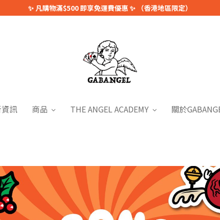
✨ 凡購物滿$500 即享免運費優惠 ✨ （香港地區限定）
新資訊
商品
THE ANGEL ACADEMY
關於GABANG