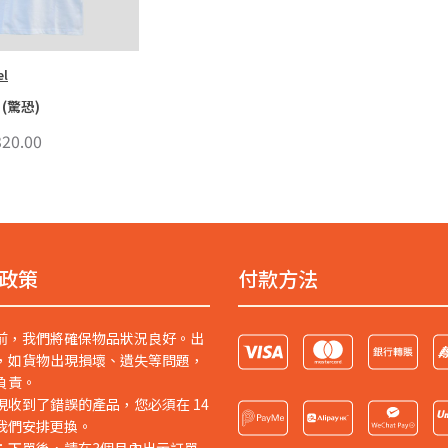
el
(驚恐)
20.00
政策
付款方法
前，我們將確保物品狀況良好。出
，如貨物出現損壞、遺失等問題，
負責。
現收到了錯誤的產品，您必須在 14
我們安排更換。