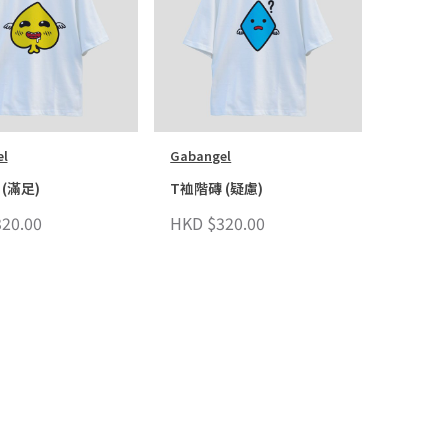
l
Gabangel
(滿足)
T裇階磚 (疑慮)
20.00
HKD $320.00