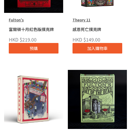
Fulton's
Theory 11
富爾頓十月紅色版撲克牌
感恩死亡撲克牌
HKD $219.00
HKD $149.00
預購
加入購物車