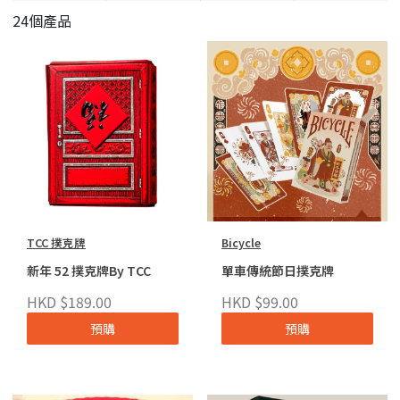
24個產品
TCC 撲克牌
Bicycle
新年 52 撲克牌By TCC
單車傳統節日撲克牌
HKD $189.00
HKD $99.00
預購
預購