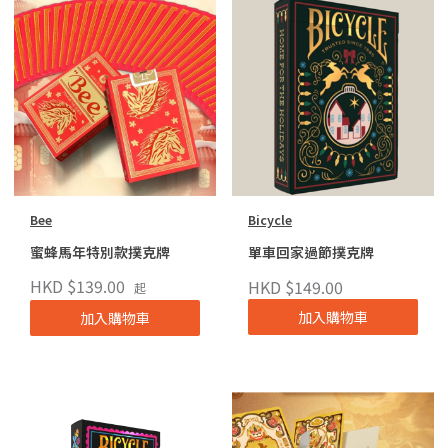
Bee
Bicycle
蜜蜂馬年特別款撲克牌
單車回家過節撲克牌
HKD $139.00
HKD $149.00
起
加入購物車
加入購物車