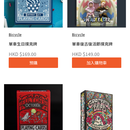
Bicycle
Bicycle
單車生日撲克牌
單車復古復活節撲克牌
HKD $169.00
HKD $149.00
預購
加入購物車