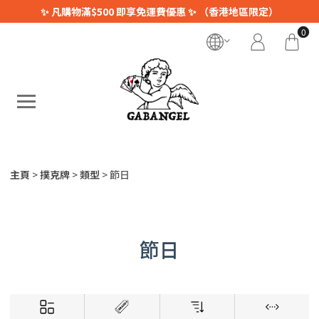
✨ 凡購物滿$500 即享免運費優惠 ✨ （香港地區限定）
0
主頁
撲克牌
類型
節日
節日