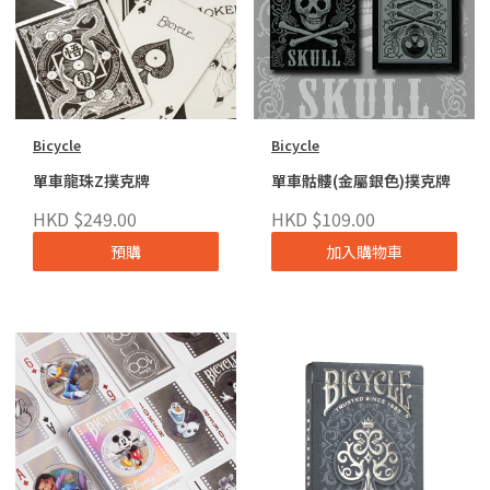
Bicycle
Bicycle
單車龍珠Z撲克牌
單車骷髏(金屬銀色)撲克牌
HKD $249.00
HKD $109.00
預購
加入購物車