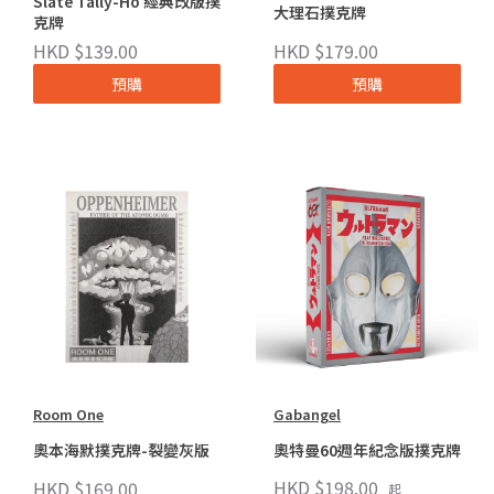
Slate Tally-Ho 經典改版撲
大理石撲克牌
克牌
HKD $139.00
HKD $179.00
預購
預購
Room One
Gabangel
奧本海默撲克牌-裂變灰版
奧特曼60週年紀念版撲克牌
HKD $198.00
HKD $169.00
起