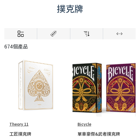
撲克牌
674個產品
Theory 11
Bicycle
工匠撲克牌
單車豪傑&武者撲克牌