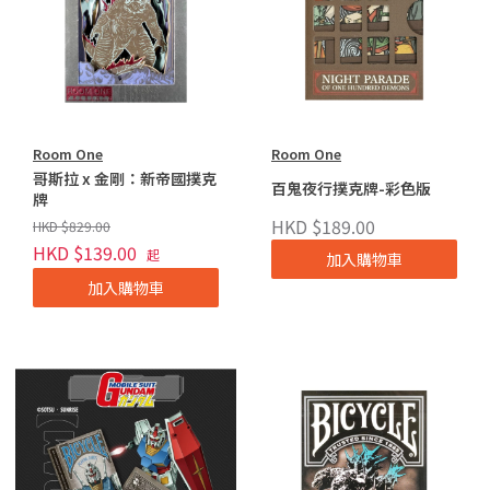
Room One
Room One
哥斯拉 x 金剛：新帝國撲克
百鬼夜行撲克牌-彩色版
牌
HKD $189.00
HKD $829.00
HKD $139.00
起
加入購物車
加入購物車