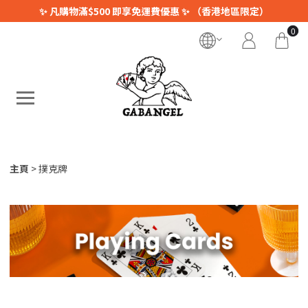
✨ 凡購物滿$500 即享免運費優惠 ✨ （香港地區限定）
0
主頁
撲克牌