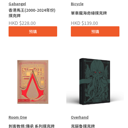
Gabangel
Bicycle
香港馬王(2000-2024年份)
單車魔海奇緣撲克牌
撲克牌
HKD $228.00
HKD $139.00
預購
預購
Room One
Overhand
刺客教條:傳承 系列撲克牌
克蘇魯撲克牌