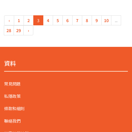
‹
1
2
3
4
5
6
7
8
9
10
...
28
29
›
資料
常見問題
私隱政策
條款和細則
聯絡我們