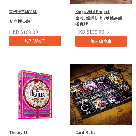
其他撲克牌品牌
Kings Wild Project
魔戒: 護戒使者 /雙城奇謀
梵高撲克牌
撲克牌
HKD $139.00
HKD $169.00
起
加入購物車
加入購物車
Theory 11
Card Mafia