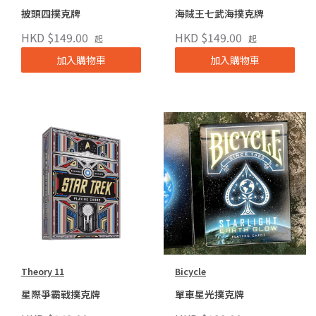
披頭四撲克牌
海賊王七武海撲克牌
HKD $149.00
HKD $149.00
起
起
加入購物車
加入購物車
Theory 11
Bicycle
星際爭霸戰撲克牌
單車星光撲克牌