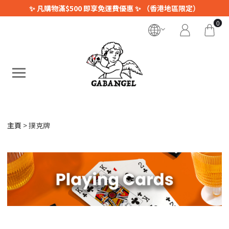
✨ 凡購物滿$500 即享免運費優惠 ✨ （香港地區限定）
0
主頁
撲克牌