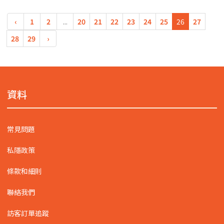
‹
1
2
...
20
21
22
23
24
25
26
27
28
29
›
資料
常見問題
私隱政策
條款和細則
聯絡我們
訪客訂單追蹤