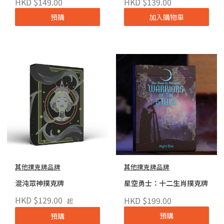
HKD $149.00
HKD $139.00
預購
加入購物車
其他撲克牌品牌
其他撲克牌品牌
混沌眾神撲克牌
星空勇士：十二生肖撲克牌
HKD $129.00
HKD $199.00
起
預購
預購