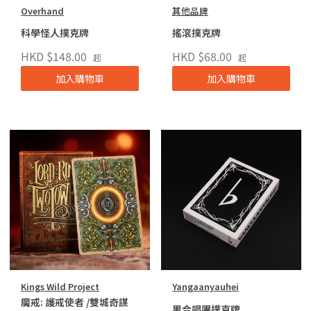
Overhand
其他品牌
科學怪人撲克牌
搖滾撲克牌
HKD $148.00
HKD $68.00
起
起
加入購物車
加入購物車
Kings Wild Project
Yangaanyauhei
魔戒: 護戒使者 /雙城奇謀
男合唱團撲克牌