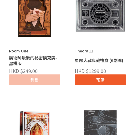
Room One
Theory 11
魔術師最後的秘密撲克牌-
星際大戰典藏禮盒 (6副牌)
黑桃版
HKD $249.00
HKD $1299.00
售罄
預購