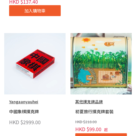
HKD $137.40
加入購物車
Yangaanyauhei
其他撲克牌品牌
中國象棋撲克牌
初夏旅行撲克牌套裝
HKD $2999.00
HKD $218.00
HKD $99.00
起