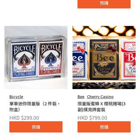
預購
Bicycle
Bee
Cherry Casino
單車迷你限量版（2 件裝，
限量版蜜蜂 X 櫻桃賭場(3
附盒）
副)撲克牌套裝
HKD $299.00
HKD $799.00
預購
預購