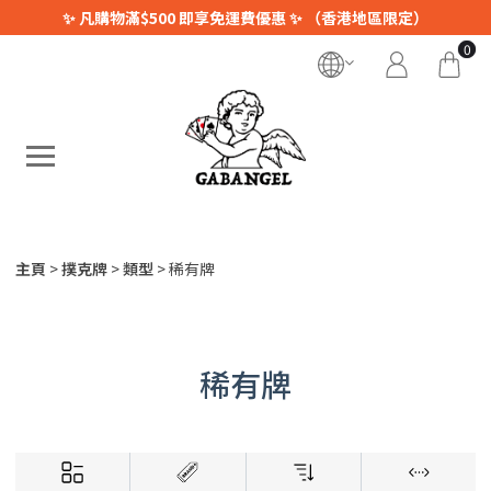
✨ 凡購物滿$500 即享免運費優惠 ✨ （香港地區限定）
0
主頁
撲克牌
類型
稀有牌
稀有牌