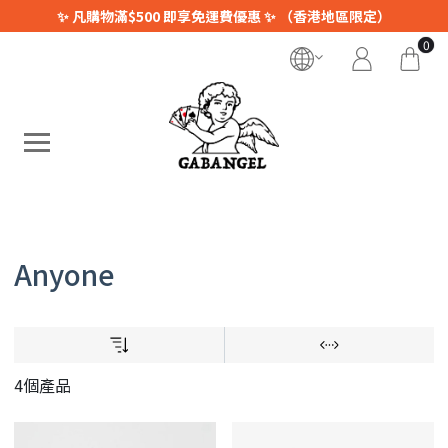
✨ 凡購物滿$500 即享免運費優惠 ✨ （香港地區限定）
0
Anyone
4個產品