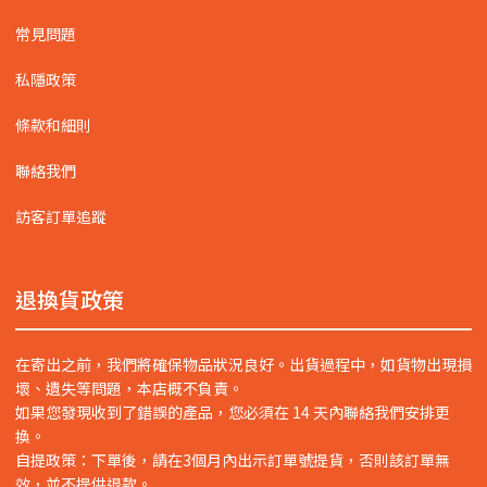
常見問題
私隱政策
條款和細則
聯絡我們
訪客訂單追蹤
退換貨政策
在寄出之前，我們將確保物品狀況良好。出貨過程中，如貨物出現損
壞、遺失等問題，本店概不負責。
如果您發現收到了錯誤的產品，您必須在 14 天內聯絡我們安排更
換。
自提政策：下單後，請在3個月內出示訂單號提貨，否則該訂單無
效，並不提供退款。