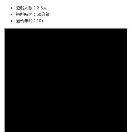
遊戲人數：2-5人
遊戲時間：60分鐘
適合年齡：10+