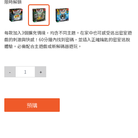
限時解鎖
每款加入3個擴充情境，均含不同主題。在家中也可感受逃出密室遊
戲的刺激與快感！60分鐘內找到密碼，並插入正確鑰匙的密室逃脫
體驗。必需配合主遊戲或新解碼器遊玩。
-
+
預購