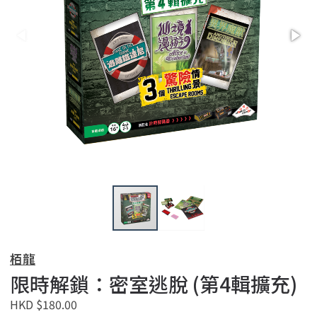
栢龍
限時解鎖：密室逃脫 (第4輯擴充)
HKD $180.00