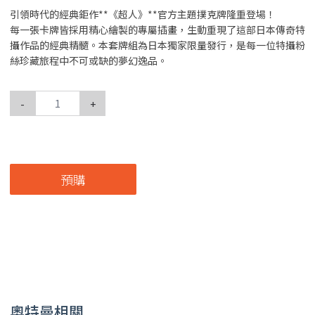
引領時代的經典鉅作**《超人》**官方主題撲克牌隆重登場！
每一張卡牌皆採用精心繪製的專屬插畫，生動重現了這部日本傳奇特
攝作品的經典精髓。本套牌組為日本獨家限量發行，是每一位特攝粉
絲珍藏旅程中不可或缺的夢幻逸品。
-
+
預購
奧特曼相關