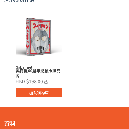
Gabangel
奧特曼60週年紀念版撲克
牌
HKD $198.00
起
加入購物車
資料