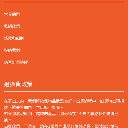
常見問題
私隱政策
條款和細則
聯絡我們
訪客訂單追蹤
退換貨政策
在寄出之前，我們將確保物品狀況良好。出貨過程中，如貨物出現損
壞、遺失等問題，本店概不負責。
如果您發現收到了錯誤的產品，您必須在 14 天內聯絡我們安排更
換。
自提政策：下單後，請在3個月內出示訂單號提貨，否則該訂單無