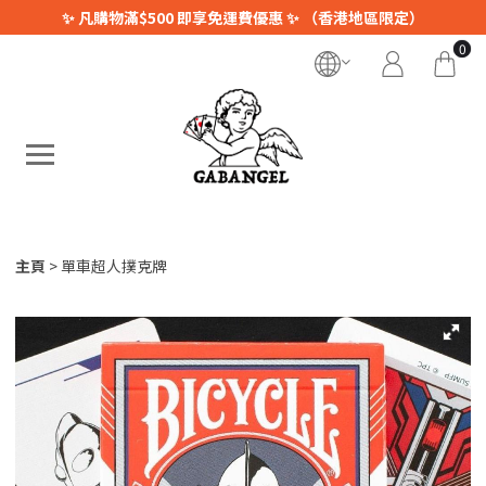
✨ 凡購物滿$500 即享免運費優惠 ✨ （香港地區限定）
0
主頁
單車超人撲克牌