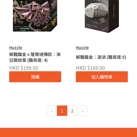
Huzzle
Huzzle
解難魔金 x 蕯爾達傳說：海
解難魔金：漩渦 (難易度:5)
拉爾紋章 (難易度: 4)
HKD $199.00
HKD $169.00
預購
加入購物車
‹
1
2
›