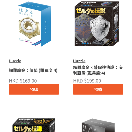
Huzzle
Huzzle
解難魔金 x 蕯爾達傳說：海
解難魔金：價值 (難易度:4)
利亞盾 (難易度:4)
HKD $169.00
HKD $199.00
預購
預購