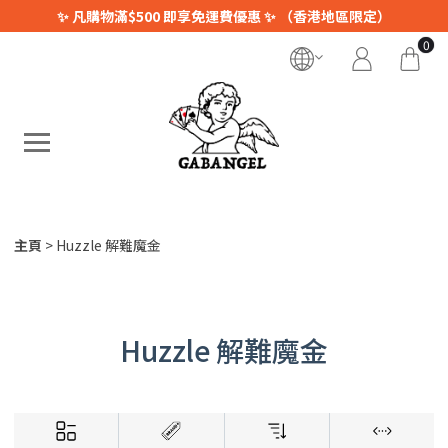
✨ 凡購物滿$500 即享免運費優惠 ✨ （香港地區限定）
0
主頁
Huzzle 解難魔金
Huzzle 解難魔金