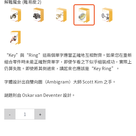
解難魔金 (難易度:2)
“Key”與“Ring”這兩個單字應當正確地互相對齊。如果您在重新
組合零件時未能正確對齊單字，即便乍看之下似乎組裝成功，實際上
仍算失敗。即使將其倒過來，讀起來也應該是“Key Ring”。
字體設計出自雙向圖（Ambigram）大師 Scott Kim 之手。
謎題則由 Oskar van Deventer 設計。
-
+