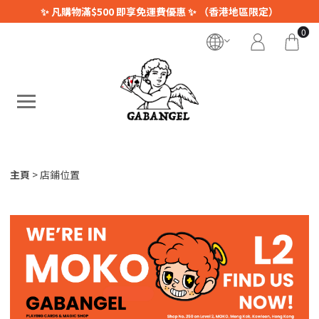
✨ 凡購物滿$500 即享免運費優惠 ✨ （香港地區限定）
0
主頁
店鋪位置