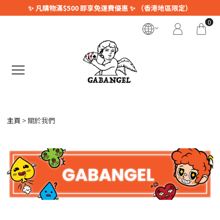
✨ 凡購物滿$500 即享免運費優惠 ✨ （香港地區限定）
0
主頁
關於我們