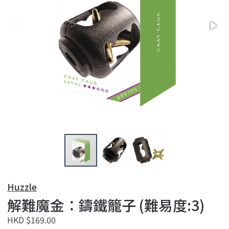
Huzzle
解難魔金：鑄鐵籠子 (難易度:3)
HKD $169.00