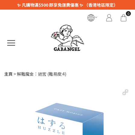
✨ 凡購物滿$500 即享免運費優惠 ✨ （香港地區限定）
0
主頁
解難魔金：迷宮 (難易度:4)