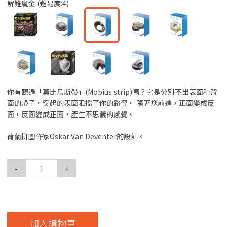
解難魔金 (難易度:4)
你有聽過「莫比烏斯帶」(Mobius strip)嗎？它是分別不出表面和背
面的帶子。突起的表面阻擋了你的路徑。 隨著您前進，正面變成反
面，反面變成正面，產生不思義的感覺。
荷蘭拼圖作家Oskar Van Deventer的設計。
-
+
加入購物車