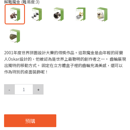
解難魔金 (難易度:3)
2001年度世界拼圖設計大賽的得獎作品。這款魔金是由年輕的荷蘭
人Oskar設計的，他被認為是世界上最聰明的創作者之一。 齒輪展現
出獨特的移動方式。 固定在立方體盒子裡的齒輪充滿美感，還可以
作為特別的桌面裝飾呢！
-
+
預購