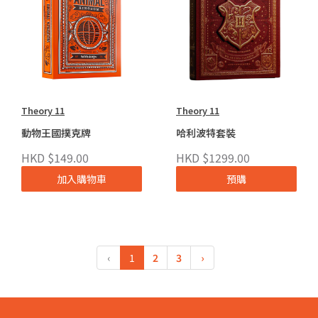
Theory 11
Theory 11
動物王國撲克牌
哈利波特套裝
HKD $149.00
HKD $1299.00
加入購物車
預購
‹
1
2
3
›