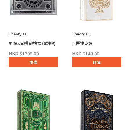
Theory 11
Theory 11
星際大戰典藏禮盒 (6副牌)
工匠撲克牌
HKD $1299.00
HKD $149.00
預購
預購