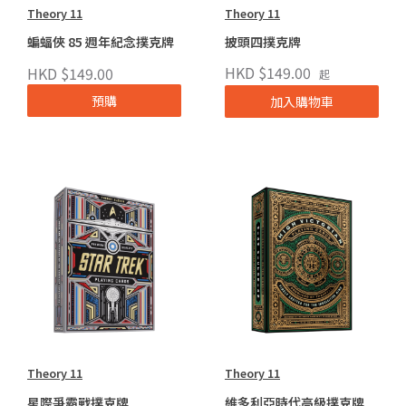
Theory 11
Theory 11
蝙蝠俠 85 週年紀念撲克牌
披頭四撲克牌
HKD $149.00
HKD $149.00
起
預購
加入購物車
Theory 11
Theory 11
星際爭霸戰撲克牌
維多利亞時代高級撲克牌