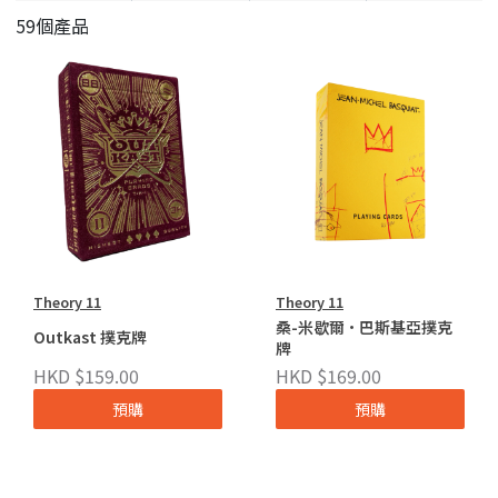
59個產品
Theory 11
Theory 11
桑-米歇爾·巴斯基亞撲克
Outkast 撲克牌
牌
HKD $159.00
HKD $169.00
預購
預購