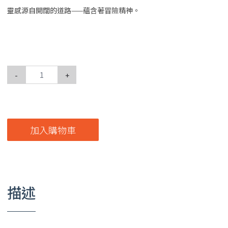
靈感源自開闊的道路——蘊含著冒險精神。
-
+
加入購物車
描述