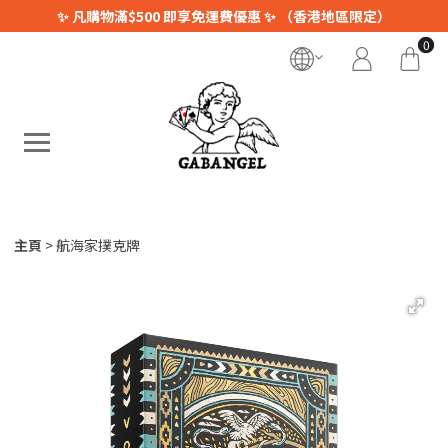
✨ 凡購物滿$500 即享免運費優惠 ✨ （香港地區限定）
0
主頁
航海家撲克牌