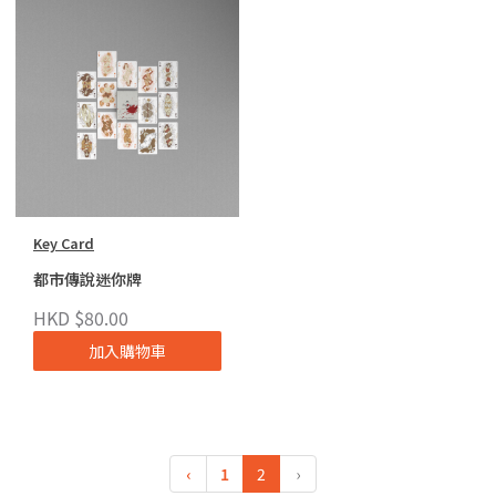
Key Card
都市傳說迷你牌
HKD $80.00
加入購物車
‹
1
2
›