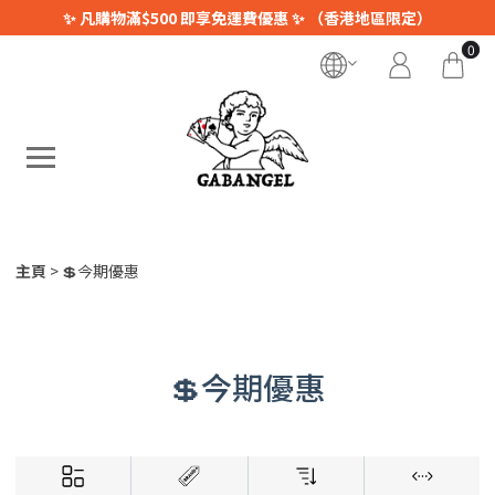
✨ 凡購物滿$500 即享免運費優惠 ✨ （香港地區限定）
0
主頁
💲今期優惠
💲今期優惠