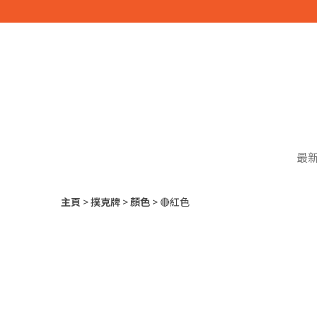
最
主頁
撲克牌
顏色
🔴紅色