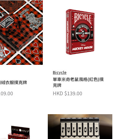
Bicycle
單車米奇老鼠風格(紅色)撲
籣絨衣服撲克牌
克牌
09.00
HKD $139.00