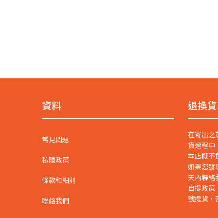
資料
退換貨
在寄出之
常見問題
貨過程中
本店概不
私隱政策
如果您發
天內聯絡
條款和細則
自提政策
號提貨，
聯絡我們