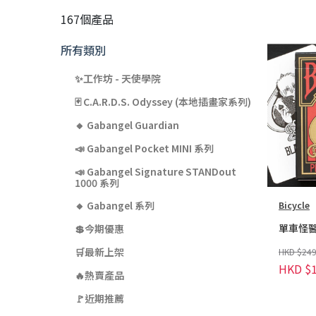
167個產品
所有類別
✨工作坊 - 天使學院
🃏 C.A.R.D.S. Odyssey (本地插畫家系列)
🔸 Gabangel Guardian
📣 Gabangel Pocket MINI 系列
📣 Gabangel Signature STANDout
1000 系列
Bicycle
🔸 Gabangel 系列
單車怪
💲今期優惠
🛒最新上架
HKD $249
HKD $1
🔥熱賣產品
🚩近期推薦