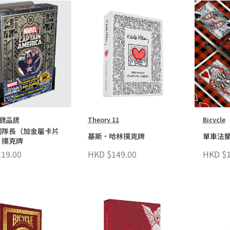
牌品牌
Theory 11
Bicycle
國隊長（加金屬卡片
基斯·哈林撲克牌
單車法
）撲克牌
19.00
HKD $149.00
HKD $1