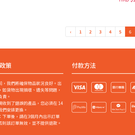
‹
1
2
3
4
5
6
政策
付款方法
前，我們將確保物品狀況良好。出
，如貨物出現損壞、遺失等問題，
負責。
現收到了錯誤的產品，您必須在 14
我們安排更換。
：下單後，請在3個月內出示訂單
否則該訂單無效，並不提供退款。