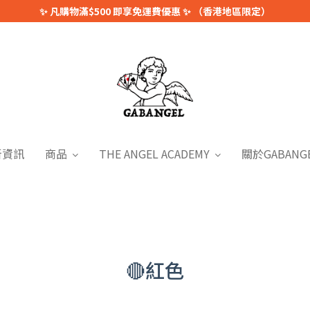
✨ 凡購物滿$500 即享免運費優惠 ✨ （香港地區限定）
新資訊
商品
THE ANGEL ACADEMY
關於GABANG
🔴紅色