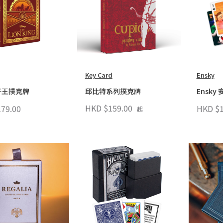
Key Card
Ensky
子王撲克牌
邱比特系列撲克牌
Ensk
HKD $159.00
79.00
HKD $1
起