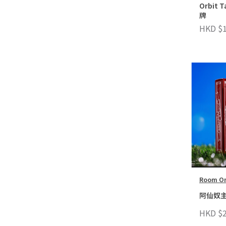
Orbit 
牌
HKD $1
Room O
阿仙奴
HKD $2