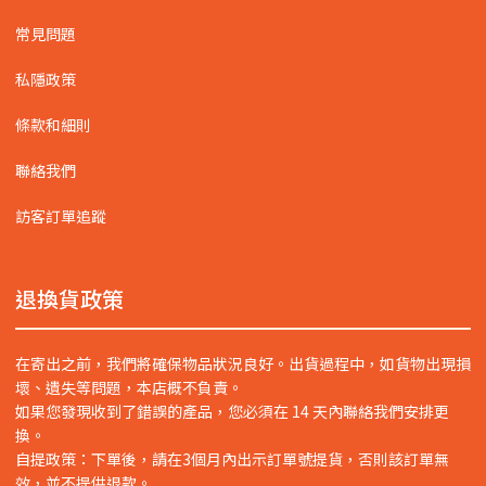
常見問題
私隱政策
條款和細則
聯絡我們
訪客訂單追蹤
退換貨政策
在寄出之前，我們將確保物品狀況良好。出貨過程中，如貨物出現損
壞、遺失等問題，本店概不負責。
如果您發現收到了錯誤的產品，您必須在 14 天內聯絡我們安排更
換。
自提政策：下單後，請在3個月內出示訂單號提貨，否則該訂單無
效，並不提供退款。