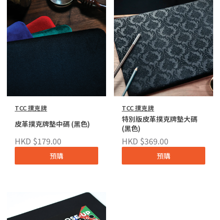
TCC 撲克牌
TCC 撲克牌
特別版皮革撲克牌墊大碼
皮革撲克牌墊中碼 (黑色)
(黑色)
HKD $179.00
HKD $369.00
預購
預購