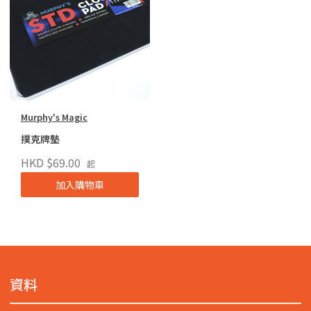
Murphy's Magic
撲克牌墊
HKD $69.00
起
加入購物車
資料