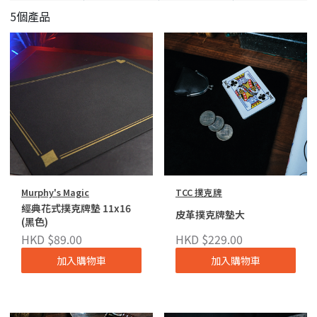
5個產品
Murphy's Magic
TCC 撲克牌
經典花式撲克牌墊 11x16
皮革撲克牌墊大
(黑色)
HKD $89.00
HKD $229.00
加入購物車
加入購物車