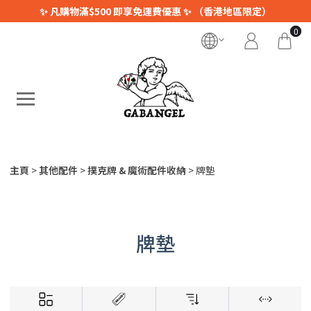
✨ 凡購物滿$500 即享免運費優惠 ✨ （香港地區限定）
0
主頁
其他配件
撲克牌 & 魔術配件收納
牌墊
牌墊