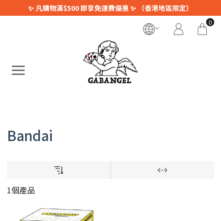
✨ 凡購物滿$500 即享免運費優惠 ✨ （香港地區限定）
0
Bandai
1個產品