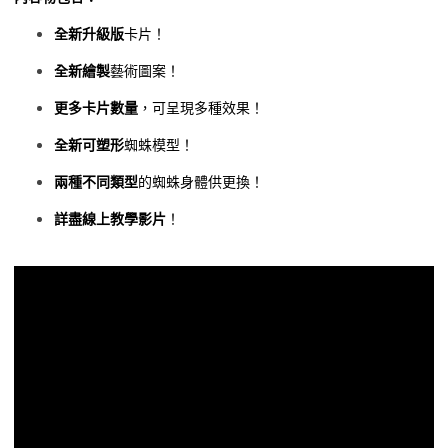
全新升級版
卡片！
全新繪製
藝術圖案！
更多卡片數量
，可呈現多種效果！
全新可塑形
蜘蛛模型！
兩種不同類型
的蜘蛛身體供更換！
詳盡線上教學影片
！