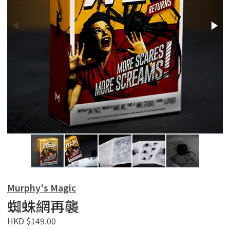
Murphy's Magic
蜘蛛網再襲
HKD $149.00