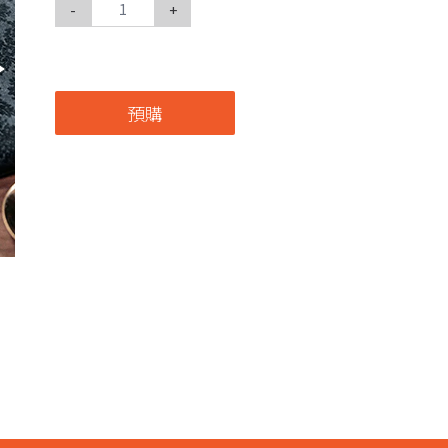
-
+
預購