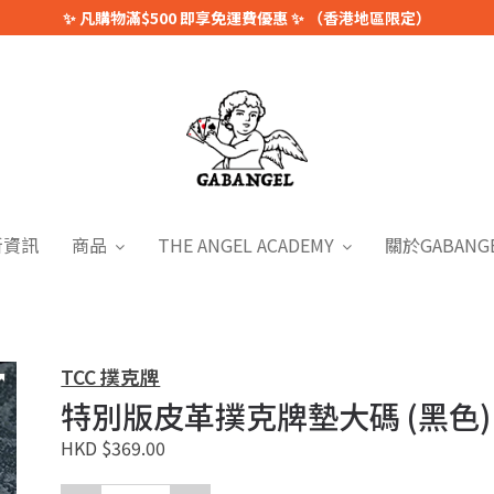
✨ 凡購物滿$500 即享免運費優惠 ✨ （香港地區限定）
新資訊
商品
THE ANGEL ACADEMY
關於GABANG
TCC 撲克牌
特別版皮革撲克牌墊大碼 (黑色)
HKD $369.00