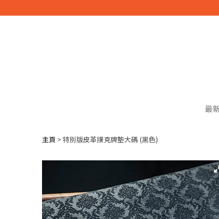
最
主頁
特別版皮革撲克牌墊大碼 (黑色)