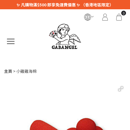
✨ 凡購物滿$500 即享免運費優惠 ✨ （香港地區限定）
0
主頁
小雞雞海棉