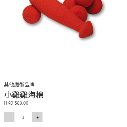
其他魔術品牌
小雞雞海棉
HKD $89.00
-
+