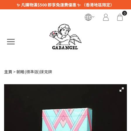
✨ 凡購物滿$500 即享免運費優惠 ✨ （香港地區限定）
0
主頁
朝㬢(標準版)撲克牌