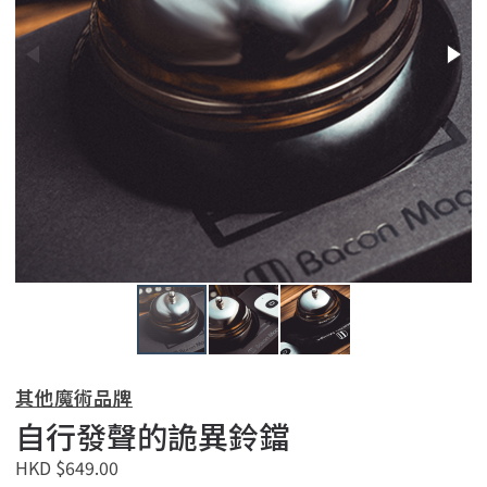
其他魔術品牌
自行發聲的詭異鈴鐺
HKD $649.00