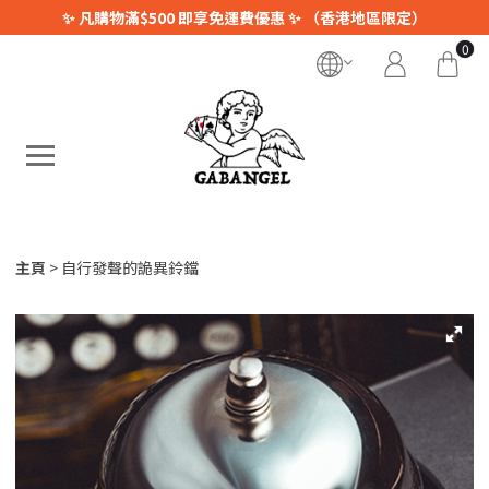
✨ 凡購物滿$500 即享免運費優惠 ✨ （香港地區限定）
0
主頁
自行發聲的詭異鈴鐺