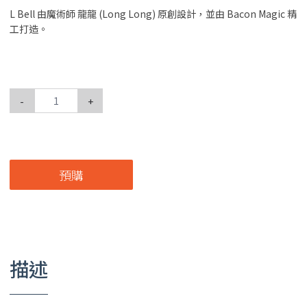
L Bell 由魔術師 龍龍 (Long Long) 原創設計，並由 Bacon Magic 精
工打造。
-
+
預購
描述