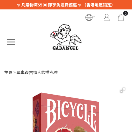
✨ 凡購物滿$500 即享免運費優惠 ✨ （香港地區限定）
0
主頁
單車復古情人節撲克牌