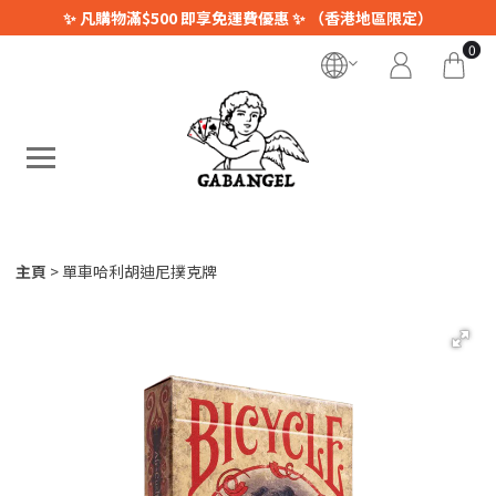
✨ 凡購物滿$500 即享免運費優惠 ✨ （香港地區限定）
0
主頁
單車哈利胡迪尼撲克牌