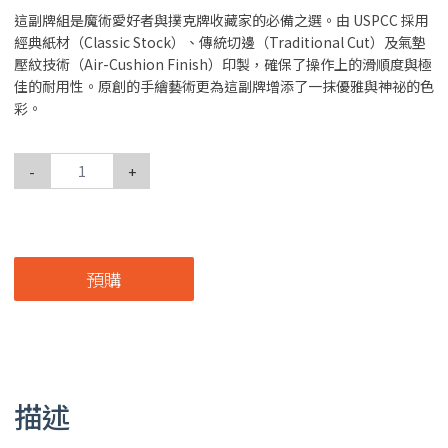
這副牌組是魔術愛好者與撲克牌收藏家的必備之選。由 USPCC 採用
經典紙材（Classic Stock）、傳統切邊（Traditional Cut）及氣墊
壓紋技術（Air-Cushion Finish）印製，確保了操作上的滑順度與極
佳的耐用性。原創的手繪藝術更為這副牌增添了一抹優雅與神祕的色
彩。
-
+
預購
描述