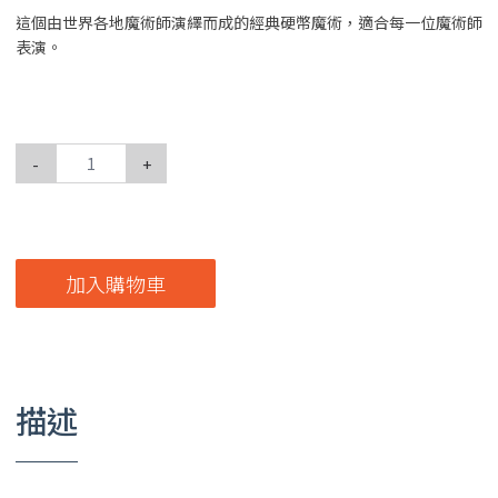
這個由世界各地魔術師演繹而成的經典硬幣魔術，適合每一位魔術師
表演。
-
+
加入購物車
描述