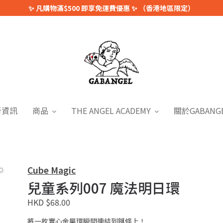
✨ 凡購物滿$500 即享免運費優惠 ✨ （香港地區限定）
新資訊
商品
THE ANGEL ACADEMY
關於GABANG
Cube Magic
兒童系列007 魔法明日環
HKD $68.00
將一枚實心金屬環瞬間連結到鏈條上！