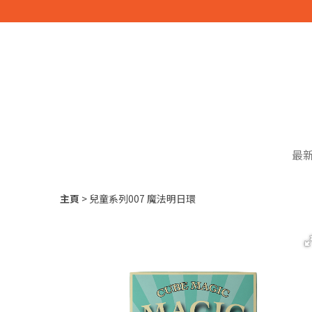
最
主頁
兒童系列007 魔法明日環