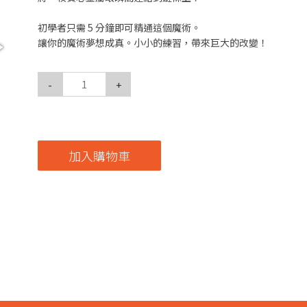
初學者只需 5 分鐘即可精通這個魔術。
讓你的魔術夢想成真。小小的練習，帶來巨大的改變！
-
+
加入購物車