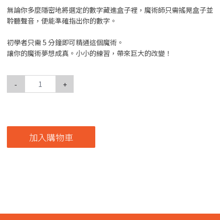
無論你多麼隱密地將選定的數字藏進盒子裡，魔術師只需搖晃盒子並
聆聽聲音，便能準確指出你的數字。
初學者只需 5 分鐘即可精通這個魔術。
讓你的魔術夢想成真。小小的練習，帶來巨大的改變！
-
+
加入購物車