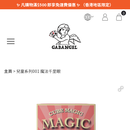
✨ 凡購物滿$500 即享免運費優惠 ✨ （香港地區限定）
0
主頁
兒童系列001 魔法千里眼