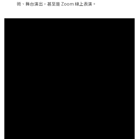
術、舞台演出，甚至是 Zoom 線上表演。