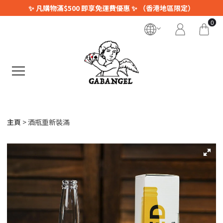
✨ 凡購物滿$500 即享免運費優惠 ✨ （香港地區限定）
0
主頁
酒瓶重新裝滿