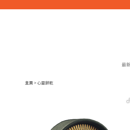
最
主頁
心靈餅乾