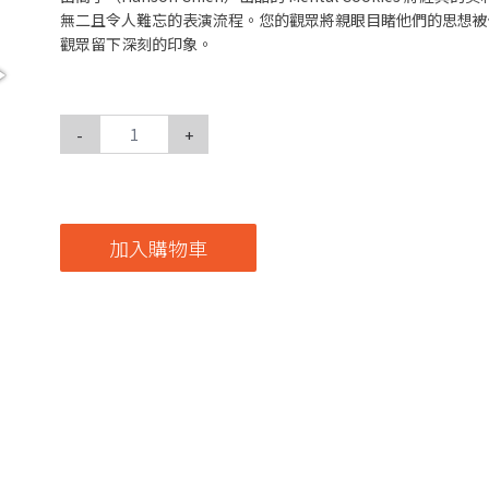
無二且令人難忘的表演流程。您的觀眾將親眼目睹他們的思想被
觀眾留下深刻的印象。
-
+
加入購物車