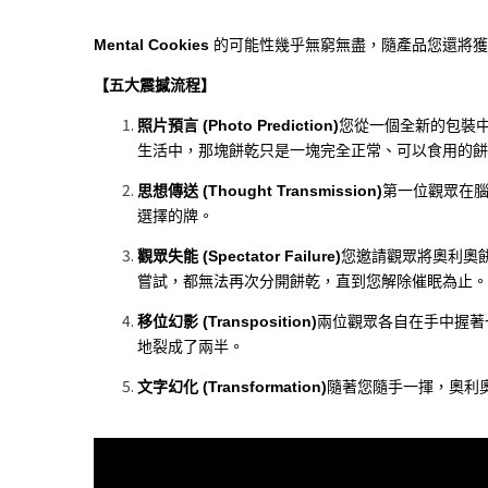
Mental Cookies
的可能性幾乎無窮無盡，隨產品您還將獲
【五大震撼流程】
照片預言 (Photo Prediction)
您從一個全新的包裝
生活中，那塊餅乾只是一塊完全正常、可以食用的餅
思想傳送 (Thought Transmission)
第一位觀眾在
選擇的牌。
觀眾失能 (Spectator Failure)
您邀請觀眾將奧利奧
嘗試，都無法再次分開餅乾，直到您解除催眠為止。
移位幻影 (Transposition)
兩位觀眾各自在手中握著
地裂成了兩半。
文字幻化 (Transformation)
隨著您隨手一揮，奧利