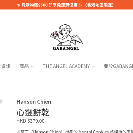
✨ 凡購物滿$500 即享免運費優惠 ✨ （香港地區限定）
新資訊
商品
THE ANGEL ACADEMY
關於GABANG
Hanson Chien
心靈餅乾
HKD $379.00
由簡子（Hanson Chien）出品的 Mental Cookies 