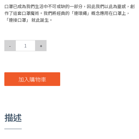
口罩已成為我們生活中不可或缺的一部分，因此我們以此為靈感，創
作了這套口罩魔術。我們將經典的「連環繩」概念應用在口罩上，
「連接口罩」 就此誕生。
-
+
加入購物車
描述