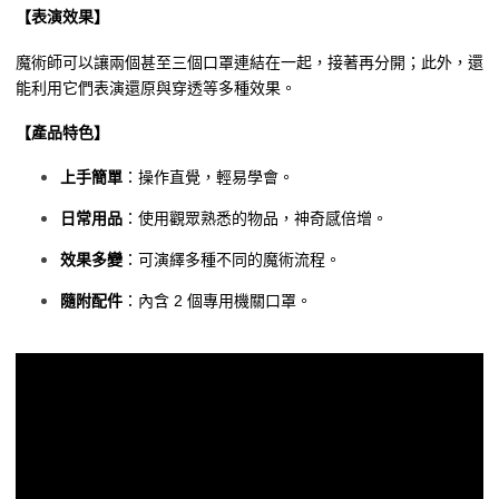
【表演效果】
魔術師可以讓兩個甚至三個口罩連結在一起，接著再分開；此外，還
能利用它們表演還原與穿透等多種效果。
【產品特色】
上手簡單
：操作直覺，輕易學會。
日常用品
：使用觀眾熟悉的物品，神奇感倍增。
效果多變
：可演繹多種不同的魔術流程。
隨附配件
：內含 2 個專用機關口罩。