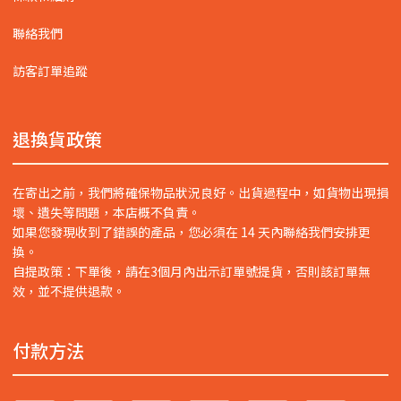
聯絡我們
訪客訂單追蹤
退換貨政策
在寄出之前，我們將確保物品狀況良好。出貨過程中，如貨物出現損
壞、遺失等問題，本店概不負責。
如果您發現收到了錯誤的產品，您必須在 14 天內聯絡我們安排更
換。
自提政策：下單後，請在3個月內出示訂單號提貨，否則該訂單無
效，並不提供退款。
付款方法