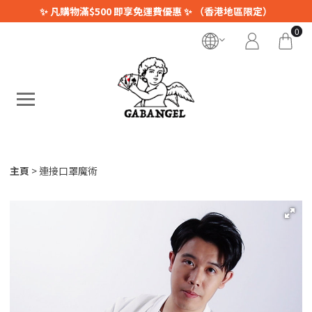
✨ 凡購物滿$500 即享免運費優惠 ✨ （香港地區限定）
0
主頁
連接口罩魔術