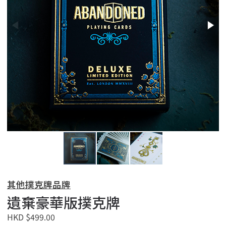
其他撲克牌品牌
遺棄豪華版撲克牌
HKD $499.00