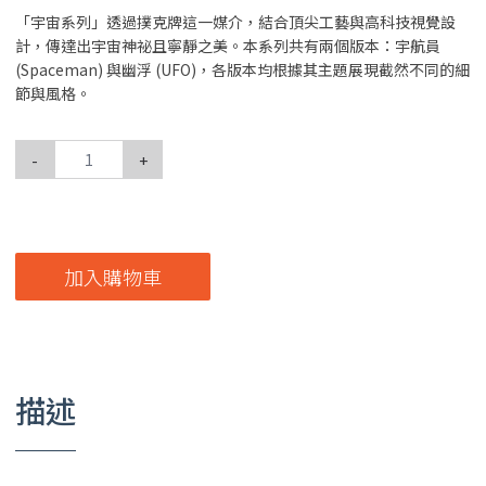
「宇宙系列」透過撲克牌這一媒介，結合頂尖工藝與高科技視覺設
計，傳達出宇宙神祕且寧靜之美。本系列共有兩個版本：宇航員
(Spaceman) 與幽浮 (UFO)，各版本均根據其主題展現截然不同的細
節與風格。
-
+
加入購物車
描述