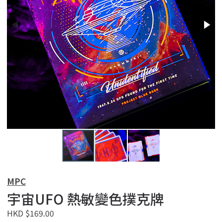
MPC
宇宙UFO 熱敏變色撲克牌
HKD $169.00