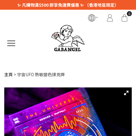
✨ 凡購物滿$500 即享免運費優惠 ✨ （香港地區限定）
0
主頁
宇宙UFO 熱敏變色撲克牌