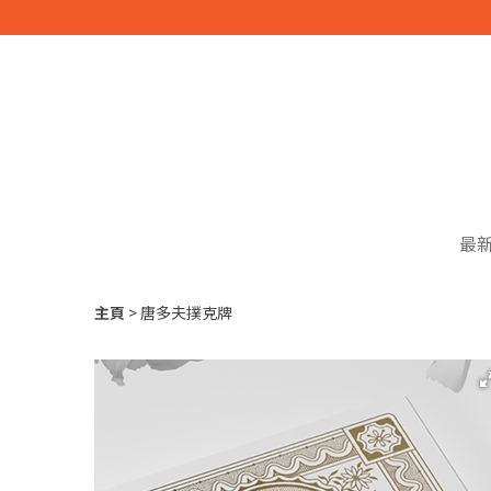
最
主頁
唐多夫撲克牌