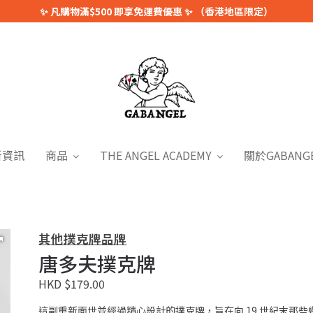
✨ 凡購物滿$500 即享免運費優惠 ✨ （香港地區限定）
新資訊
商品
THE ANGEL ACADEMY
關於GABANG
其他撲克牌品牌
唐多夫撲克牌
HKD $179.00
這副重新面世並經過精心設計的撲克牌，旨在向 19 世紀末那