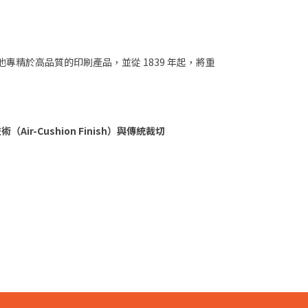
易業務。他專精於高品質的印刷產品，並從 1839 年起，將重
Air-Cushion Finish）
與
傳統裁切