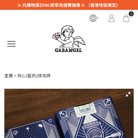
✨ 凡購物滿$500 即享免運費優惠 ✨ （香港地區限定）
0
主頁
核心(藍色)撲克牌