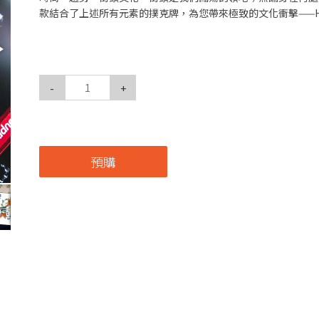
款結合了上述所有元素的撲克牌，為您帶來極致的文化衝擊——HYP
-
+
預購