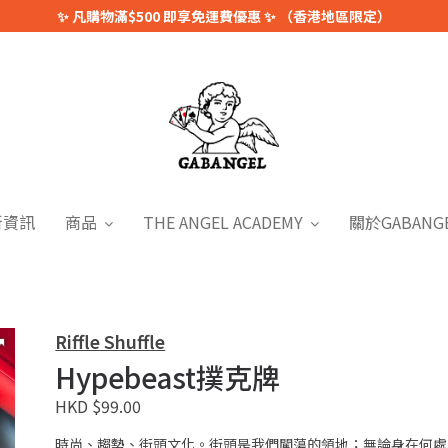
✨ 凡購物滿$500 即享免運費優惠 ✨ （香港地區限定）
新資訊
商品
THE ANGEL ACADEMY
關於GABANG
Riffle Shuffle
Hypebeast撲克牌
HKD $99.00
時尚、趨勢、街頭文化。街頭是我們闖蕩的領地；無論身在何處