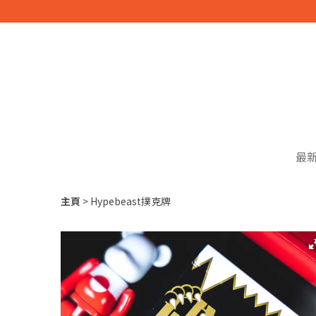
最
主頁
Hypebeast撲克牌