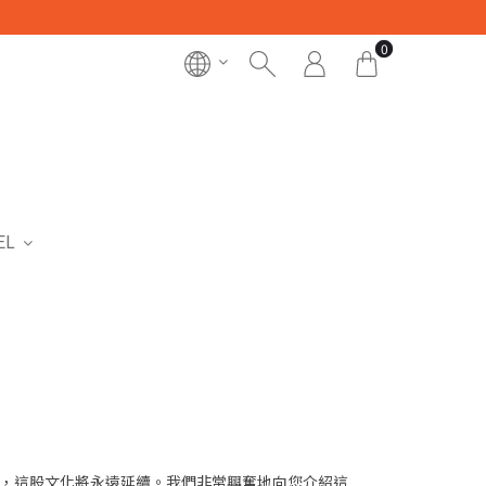
0
EL
，這股文化將永遠延續。我們非常興奮地向您介紹這