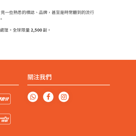
看見一些熟悉的標誌、品牌，甚至是時常聽到的流行
。
處理。全球限量
2,500
副。
關注我們