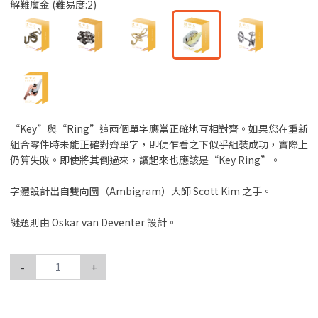
解難魔金 (難易度:2)
“Key”與“Ring”這兩個單字應當正確地互相對齊。如果您在重新
組合零件時未能正確對齊單字，即便乍看之下似乎組裝成功，實際上
仍算失敗。即使將其倒過來，讀起來也應該是“Key Ring”。
字體設計出自雙向圖（Ambigram）大師 Scott Kim 之手。
謎題則由 Oskar van Deventer 設計。
-
+